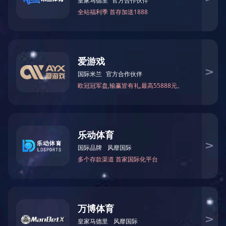
破碎机
爱游