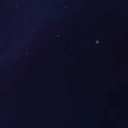
定制方案
技术