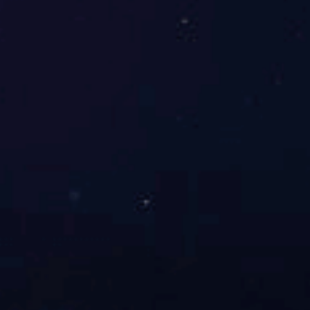
定制生产线一站式解决方案
拥有*
OUR ADVANTAGES